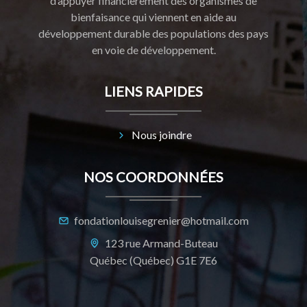
d’appuyer financièrement des organismes de
bienfaisance qui viennent en aide au
développement durable des populations des pays
en voie de développement.
LIENS RAPIDES
Nous joindre
NOS COORDONNÉES
fondationlouisegrenier@hotmail.com
123 rue Armand-Buteau
Québec (Québec) G1E 7E6