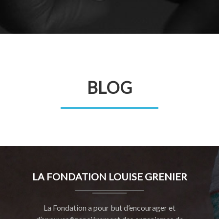
BLOG
LA FONDATION LOUISE GRENIER
La Fondation a pour but d’encourager et